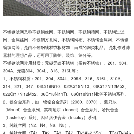
不锈钢滤网又称不锈钢丝网、不锈钢网、不锈钢筛网、不锈钢过滤
网、金属丝网、不锈钢方孔网、不锈钢网布、不锈钢金属网、不锈钢
编织网等，是由不锈钢线材或板材加工而成的网类制品。 是制作过滤
器材的理想产品，还可用于防护、装饰、筛分等。
不锈钢滤网常用材质：无磁无镍不锈钢（俗称不锈铁）、201、304、
304A、无磁304、304L、316、316L等；
1、不锈钢材质：201、304、304L、309S、316、316L、310S、
314、321、347、06Cr19Ni10、022Cr19Ni10、06Cr17Ni12Mo2、
022Cr17Ni12Mo2、06Cr18Ni11Ti、06Cr18Ni11Nb等不锈钢系列。
2、镍合金系列，如：镍铬合金系列（2080、3070）、蒙乃尔
（Monel）合金系列、英科耐尔（Inonel）合金系列、哈氏合金
（hastelloy）系列、因科洛伊合金（Incoloy）系列。
3、纯镍丝网（N2、N4、N6、N8）。
4、纯钛丝网（TA1、TA2、TA3、TA7（Ti-5Al-2.5Sn）、TC4(Ti-6Al-