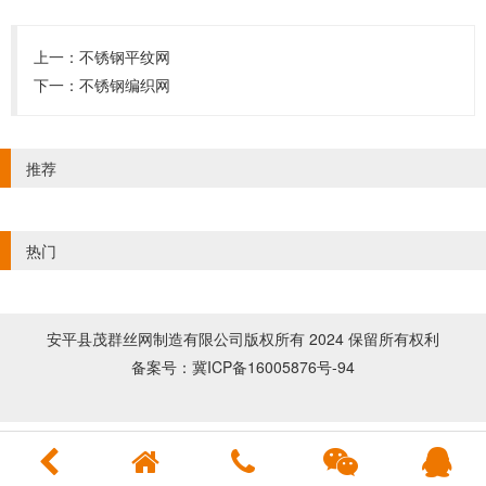
上一：
不锈钢平纹网
下一：
不锈钢编织网
推荐
热门
安平县茂群丝网制造有限公司版权所有 2024 保留所有权利
冀ICP备16005876号-94
备案号：