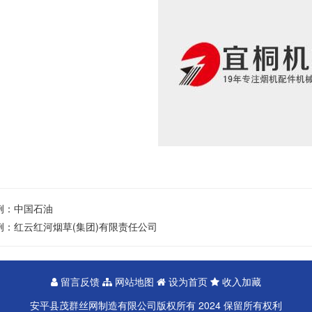
例：
中国石油
例：
红云红河烟草(集团)有限责任公司
留言反馈
网站地图
设为首页
收入加藏
安平县茂群丝网制造有限公司版权所有 2024 保留所有权利