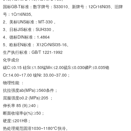
国标GB-T标准：数字牌号：S33010、新牌号：12Cr16Ni35、旧牌
号：1Cr16Ni35,
2、美标UNS标准：MT-330，
3、日标JIS标准：SUH330，
4、德标DIN标准：1.4864
5、欧标EN标准： X12CrNiSI35-16。
生产执行标准：GB/T 1221-1992
化学成分
碳C:≤0.15 硅Si:≤1.50锰Mn:≤2.00硫S:≤0.030磷P:≤0.035铬
Cr:14.00~17.00 镍Ni: 33.00~37.00；
物理性能 ：
抗拉强度ab(MPa):≥560条件；
屈服强度o0.2 (MPa):205 ；
伸长率 85 (9);≥40；
断面收缩率ψ(%):≥50；
硬度:≤201HB；
热处理规范固溶1030~1180℃快冷。