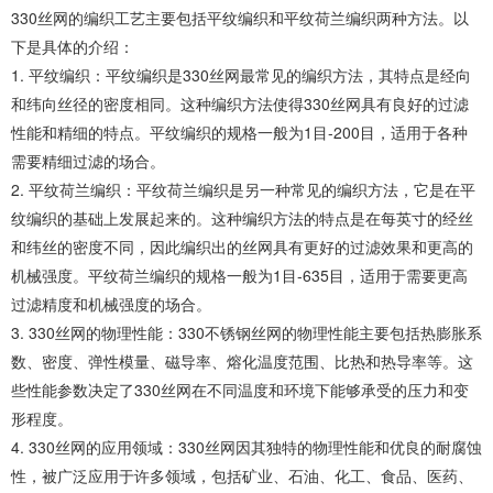
330丝网的编织工艺主要包括平纹编织和平纹荷兰编织两种方法。以
下是具体的介绍：
1. 平纹编织：平纹编织是330丝网最常见的编织方法，其特点是经向
和纬向丝径的密度相同。这种编织方法使得330丝网具有良好的过滤
性能和精细的特点。平纹编织的规格一般为1目-200目，适用于各种
需要精细过滤的场合。
2. 平纹荷兰编织：平纹荷兰编织是另一种常见的编织方法，它是在平
纹编织的基础上发展起来的。这种编织方法的特点是在每英寸的经丝
和纬丝的密度不同，因此编织出的丝网具有更好的过滤效果和更高的
机械强度。平纹荷兰编织的规格一般为1目-635目，适用于需要更高
过滤精度和机械强度的场合。
3. 330丝网的物理性能：330不锈钢丝网的物理性能主要包括热膨胀系
数、密度、弹性模量、磁导率、熔化温度范围、比热和热导率等。这
些性能参数决定了330丝网在不同温度和环境下能够承受的压力和变
形程度。
4. 330丝网的应用领域：330丝网因其独特的物理性能和优良的耐腐蚀
性，被广泛应用于许多领域，包括矿业、石油、化工、食品、医药、