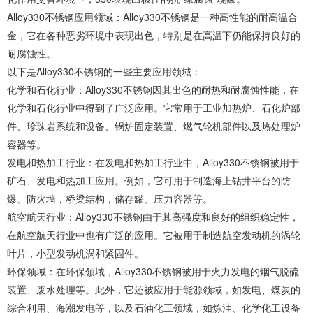
Alloy330不锈钢应用领域：Alloy330不锈钢是一种高性能的耐高温合
金，它在各种恶劣环境中表现出色，特别是在高温下仍能保持良好的
耐腐蚀性。
以下是Alloy330不锈钢的一些主要应用领域：
化学和石化行业：Alloy330不锈钢因其出色的耐热和耐腐蚀性能，在
化学和石化行业中得到了广泛应用。它常用于工业加热炉、石化炉部
件、珍珠岩系统和设备、锅炉固定装置、燃气轮机部件以及热处理炉
容器等。
发电和热加工行业：在发电和热加工行业中，Alloy330不锈钢被用于
矿石、发电和热加工应用。例如，它可用于制造海上钻井平台的防
爆、防火墙，桥梁结构，储存罐、压力容器等。
航空航天行业：Alloy330不锈钢由于其高强度和良好的组织稳定性，
在航空航天行业中也有广泛的应用。它被用于制造航空发动机的涡轮
叶片，小型发动机涡和紧固件。
环保领域：在环保领域，Alloy330不锈钢被用于火力发电的烟气脱硫
装置、废水处理等。此外，它还被应用于能源领域，如发电、煤炭的
综合利用、海潮发电等，以及石油化工领域，如炼油、化学化工设备