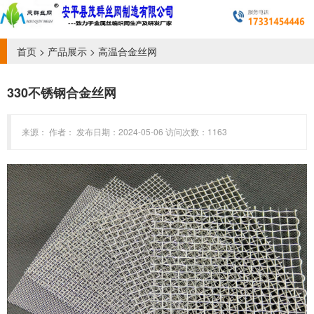
首页
>
产品展示
>
高温合金丝网
330不锈钢合金丝网
来源： 作者： 发布日期：2024-05-06 访问次数：1163