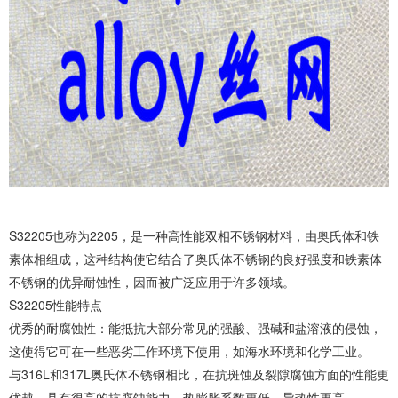
S32205也称为2205，是一种高性能双相不锈钢材料，由奥氏体和铁
素体相组成，这种结构使它结合了奥氏体不锈钢的良好强度和铁素体
不锈钢的优异耐蚀性，因而被广泛应用于许多领域。
S32205性能特点
优秀的耐腐蚀性：能抵抗大部分常见的强酸、强碱和盐溶液的侵蚀，
这使得它可在一些恶劣工作环境下使用，如海水环境和化学工业。
与316L和317L奥氏体不锈钢相比，在抗斑蚀及裂隙腐蚀方面的性能更
优越，具有很高的抗腐蚀能力，热膨胀系数更低，导热性更高。