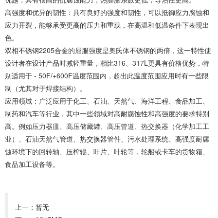
高强度和优异的韧性：具有良好的强度和韧性，可以抵御应力腐蚀和
应力开裂，能够承受更高的压力和重载，在高温和低温条件下表现出
色。
双相不锈钢2205合金的屈服强度是奥氏体不锈钢的两倍，这一特性使
设计者在设计产品时减轻重量，相比316、317L更具有价格优势，特
别适用于 - 50F/+600F温度范围内，超出此温度范围应用时有一些限
制（尤其对于焊接结构）。
应用领域：广泛应用于化工、石油、天然气、海洋工程、食品加工、
制药和汽车等行业，其中一些领域对高耐腐蚀性和高强度的要求特别
高。例如压力器皿、高压储藏罐、高压管道、热交换器（化学加工工
业）、石油天然气管道、热交换器管件、污水处理系统、高强度耐腐
蚀环境下的回转轴、压榨辊、叶片、叶轮等，轮船或卡车的货物箱、
食品加工设备等。
上一：暂无