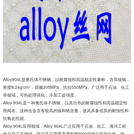
Alloy904L是奥氏体不锈钢，以耐腐蚀和高温稳定性著称，含高镍铬，
密度8.24g/cm³，屈服205MPa，抗拉550MPa。广泛用于石油、化工
等领域，可热处理强化，冷加工提强度。
Alloy 904L是一种奥氏体不锈钢，以其出色的耐腐蚀性和高温稳定性
而闻名。这种合金含有较高的镍和铬含量，使其具备优异的耐蚀性和
抗氧化性能。
Alloy 904L应用领域：Alloy 904L广泛应用于石油、化工、海洋工程、
食品加工等领域，特别是在需要高度耐腐蚀的环境中表现出色。例