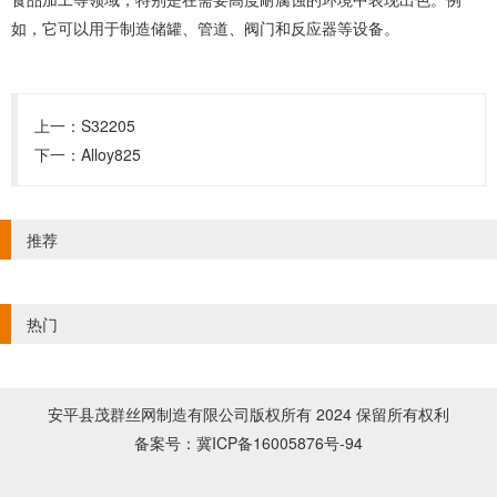
如，它可以用于制造储罐、管道、阀门和反应器等设备。
上一：
S32205
下一：
Alloy825
推荐
热门
安平县茂群丝网制造有限公司版权所有 2024 保留所有权利
冀ICP备16005876号-94
备案号：