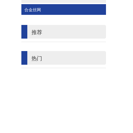
合金丝网
推荐
热门