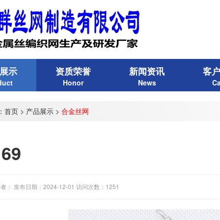
展示
资质荣誉
新闻资讯
客
duct
Honor
News
C
：
首页
>
产品展示
>
合金丝网
69
者： 发布日期：2024-12-01 访问次数：1251