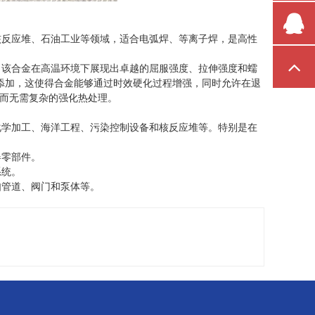
核反应堆、石油工业等领域，适合电弧焊、等离子焊，是高性
。该合金在高温环境下展现出卓越的屈服强度、拉伸强度和蠕
铌的添加，这使得合金能够通过时效硬化过程增强，同时允许在退
而无需复杂的强化热处理。
化学加工、海洋工程、污染控制设备和核反应堆等。特别是在
。
器零部件。
系统。
如管道、阀门和泵体等。